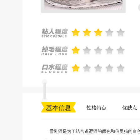
基本信息
性格特点
优缺点
雪鞋猫是为了结合暹逻猫的颜色和伯曼猫的白色脚