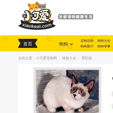
买狗百科
狗狗大全
首页
狗狗
狗狗医疗
狗狗孕事
当前位置：
小可爱宠物网
猫猫大全
雪鞋猫