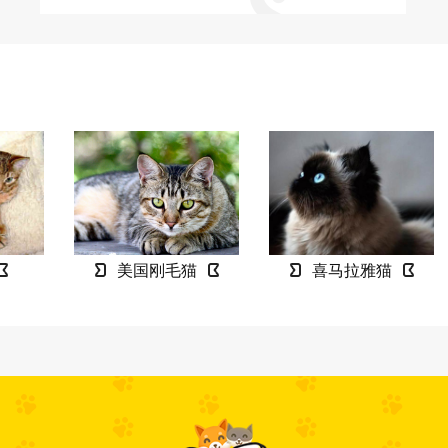
美国刚毛猫
喜马拉雅猫