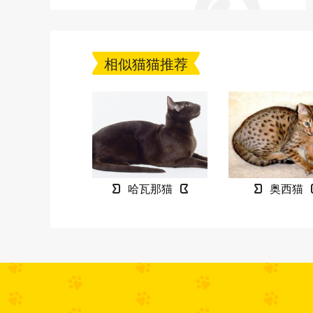
相似猫猫推荐
哈瓦那猫
奥西猫