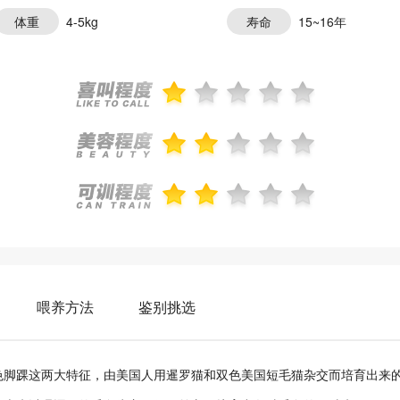
体重
4-5kg
寿命
15~16年
喂养方法
鉴别挑选
踝这两大特征，由美国人用暹罗猫和双色美国短毛猫杂交而培育出来的