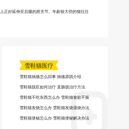
上正好延伸至后腿的跗关节。年龄较大些的猫往往
雪鞋猫医疗
雪鞋猫抽搐怎么回事 抽搐原因介绍
雪鞋猫脱肛如何治疗 直肠脱治疗方法
雪鞋猫不吃东西怎么办 雪鞋猫食欲不振
解决办法
雪鞋猫发烧怎么办 雪鞋猫发烧退烧办法
雪鞋猫便秘怎么办 雪鞋猫便秘解决办法