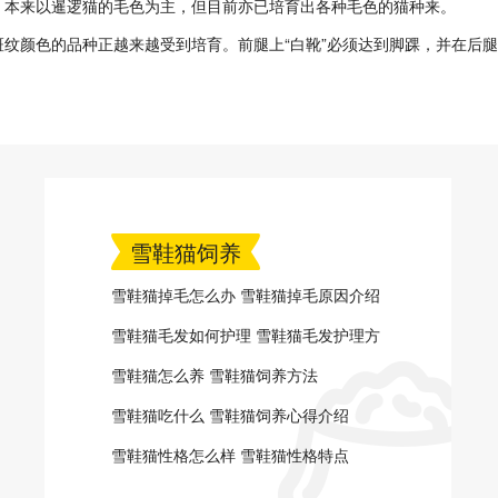
。本来以暹逻猫的毛色为主，但目前亦已培育出各种毛色的猫种来。
颜色的品种正越来越受到培育。前腿上“白靴”必须达到脚踝，并在后腿
雪鞋猫饲养
雪鞋猫掉毛怎么办 雪鞋猫掉毛原因介绍
雪鞋猫毛发如何护理 雪鞋猫毛发护理方
法
雪鞋猫怎么养 雪鞋猫饲养方法
雪鞋猫吃什么 雪鞋猫饲养心得介绍
雪鞋猫性格怎么样 雪鞋猫性格特点