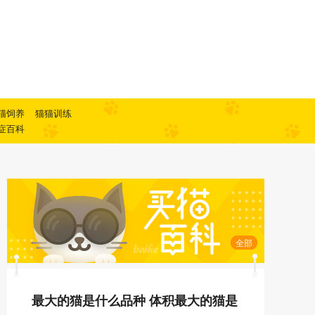
猫饲养
猫猫训练
症百科
全部
最大的猫是什么品种 体积最大的猫是