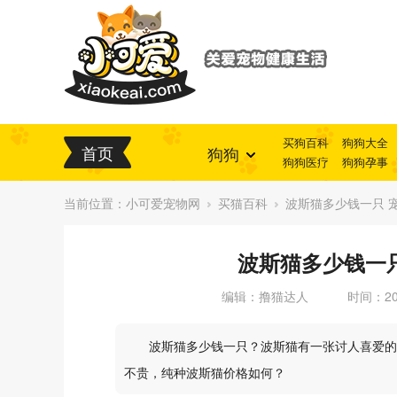
买狗百科
狗狗大全
首页
狗狗
狗狗医疗
狗狗孕事
当前位置：
小可爱宠物网
买猫百科
波斯猫多少钱一只 
波斯猫多少钱一
编辑：撸猫达人
时间：201
波斯猫多少钱一只？波斯猫有一张讨人喜爱的
不贵，纯种波斯猫价格如何？