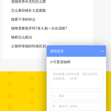
宠物营养补充剂怎么喂
怎么看幼猫长大是圆脸
猫爱干净的特点
猫咪需要刷牙吗?多久刷一次合适呢?
猫藓怎么根治
公猫和母猫的性格区别
请您留言
小可爱宠物网