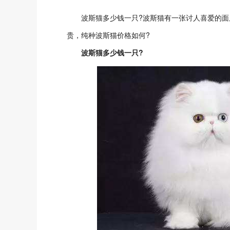
波斯猫多少钱一只?波斯猫有一张讨人喜爱的面
贵，纯种波斯猫价格如何?
波斯猫多少钱一只?