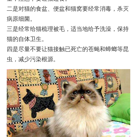
二是对猫的食盆、便盆和猫窝要经常消毒，杀灭
病原细菌。
三是经常给猫梳理被毛，适当地给予洗澡，保持
猫的自体卫生。
四是尽量不要让猫接触已死亡的苍蝇和蟑螂等昆
虫，减少污染根源。