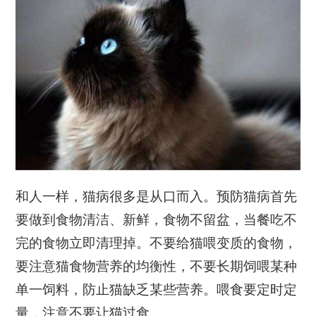
和人一样，猫病很多是从口而入。预防猫病首先
要做到食物清洁、新鲜，食物不留盆，当餐吃不
完的食物立即清理掉。不要给猫喂变质的食物，
要注意猫食物营养的均衡性，不要长期饲喂某种
单一饲料，防止猫缺乏某些营养。喂食要定时定
量，注意不要让猫过食。