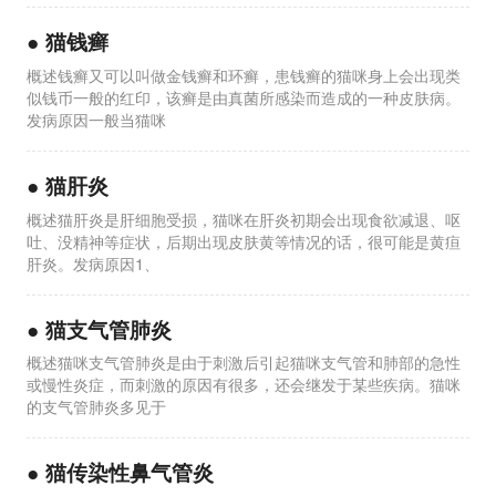
●
猫钱癣
概述钱癣又可以叫做金钱癣和环癣，患钱癣的猫咪身上会出现类
似钱币一般的红印，该癣是由真菌所感染而造成的一种皮肤病。
发病原因一般当猫咪
●
猫肝炎
概述猫肝炎是肝细胞受损，猫咪在肝炎初期会出现食欲减退、呕
吐、没精神等症状，后期出现皮肤黄等情况的话，很可能是黄疸
肝炎。发病原因1、
●
猫支气管肺炎
概述猫咪支气管肺炎是由于刺激后引起猫咪支气管和肺部的急性
或慢性炎症，而刺激的原因有很多，还会继发于某些疾病。猫咪
的支气管肺炎多见于
●
猫传染性鼻气管炎