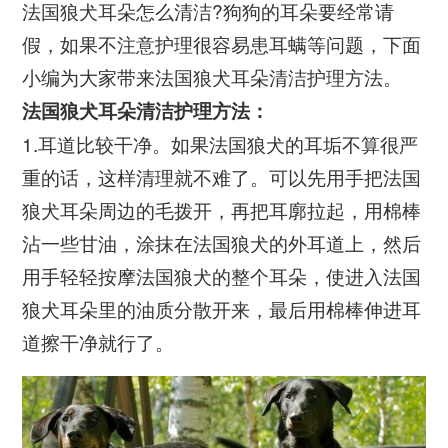
法国狼犬耳朵怎么清洁?狗狗的耳朵要经常请
假，如果不注意护理很容易患耳螨等问题，下面
小编为大家带来法国狼犬耳朵清洁护理方法。
法国狼犬耳朵清洁护理方法：
1.耳道比较干净。如果法国狼犬的耳垢不算很严
重的话，这样清理就不难了。可以先用手把法国
狼犬耳朵周边的毛拨开，再把耳廓拉起，用棉棒
沾一些甘油，涂抹在法国狼犬的外耳道上，然后
用手轻轻按摩法国狼犬的整个耳朵，使进入法国
狼犬耳朵里的油质分散开来，最后用棉棒伸进耳
道擦干净就行了。