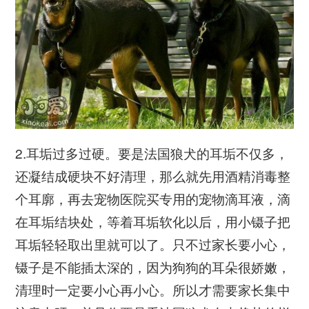
2.耳垢过多过硬。要是法国狼犬的耳垢不仅多，
还凝结成硬块不好清理，那么就先用酒精消毒整
个耳廓，再去宠物医院买专用的宠物滴耳液，滴
在耳垢结块处，等着耳垢软化以后，用小镊子把
耳垢轻轻取出里就可以了。只不过家长要小心，
镊子是不能插太深的，因为狗狗的耳朵很娇嫩，
清理时一定要小心再小心。所以才需要家长集中