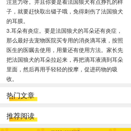
注意力呀。并且你要是看法国狼犬有点挣扎的样
子，就要赶快取出镊子哦，免得刺伤了法国狼犬
的耳膜。
3.耳朵有炎症。要是法国狼犬的耳朵还有炎症，
那么最好去宠物医院买专用的消炎滴耳液，按照
医生的医嘱去使用，用量还有使用方法。家长先
把法国狼犬的耳朵拉起来，再把滴耳液滴到耳朵
里面，然后再用手轻轻的按摩，促进药物的吸
收。
热门文章
推荐阅读