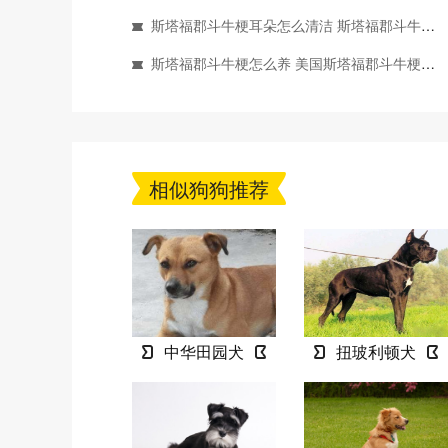
斯塔福郡斗牛梗耳朵怎么清洁 斯塔福郡斗牛梗耳朵护理方法
斯塔福郡斗牛梗怎么养 美国斯塔福郡斗牛梗饲养心得
相似狗狗推荐
中华田园犬
扭玻利顿犬