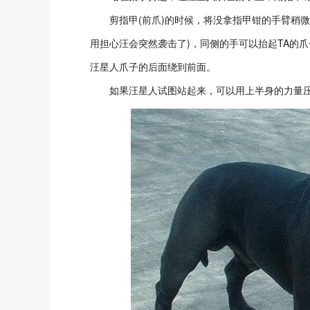
剪指甲(前爪)的时候，将没拿指甲钳的手臂稍微用
用担心汪会突然袭击了)，同侧的手可以抬起TA的爪
汪星人爪子的后面绕到前面。
如果汪星人试图站起来，可以用上半身的力量压住