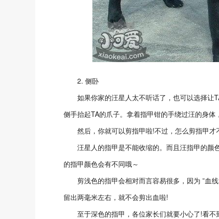
2. 侧卧
如果你家的汪星人太不听话了，也可以选择让TA
侧手抬起TA的爪子。拿着指甲钳的手绕过汪的身体
然后，你就可以剪指甲啦!不过，怎么剪指甲才不
汪星人的指甲是不能收缩的。而且汪指甲的颜色
的指甲颜色会有不同哦～
剪浅色的指甲会相对而言容易很多，因为 ”血线“ (
留出两毫米左右，就不会剪出血啦!
至于深色的指甲，各位家长们就要小心了!看不到