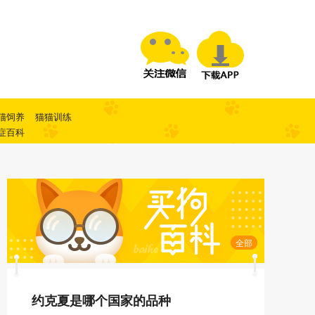
猫饲养
猫猫训练
症百科
全部
约克夏是哪个国家的品种