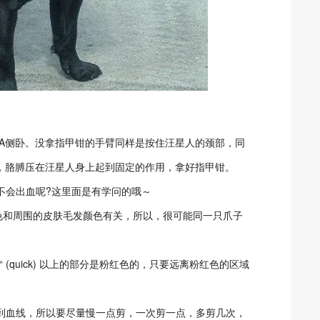
侧卧。没拿指甲钳的手臂同样是按住汪星人的颈部，同
，胳膊压在汪星人身上起到固定的作用，拿好指甲钳。
会出血呢?这里面是有学问的哦～
和周围的皮肤毛发颜色有关，所以，很可能同一只爪子
quick) 以上的部分是粉红色的，只要远离粉红色的区域
血线，所以要尽量慢一点剪，一次剪一点，多剪几次，