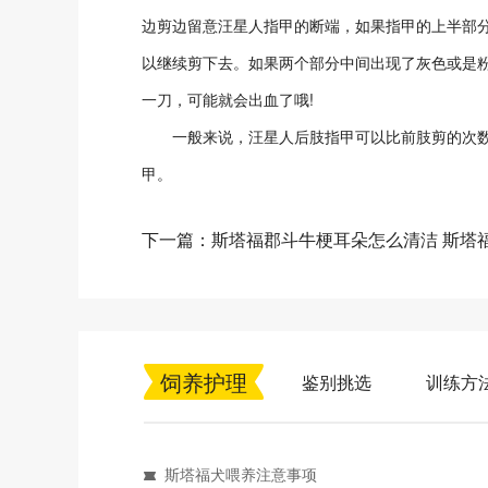
边剪边留意汪星人指甲的断端，如果指甲的上半部分是
以继续剪下去。如果两个部分中间出现了灰色或是粉
一刀，可能就会出血了哦!
一般来说，汪星人后肢指甲可以比前肢剪的次数
甲。
下一篇：斯塔福郡斗牛梗耳朵怎么清洁 斯塔
饲养护理
鉴别挑选
训练方
斯塔福犬喂养注意事项