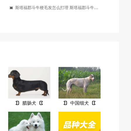
斯塔福郡斗牛梗毛发怎么打理 斯塔福郡斗牛梗毛发护理方法
腊肠犬
中国细犬