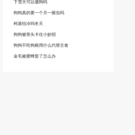
下雪天可以遛狗吗
狗狗真的要一个月一驱虫吗
柯基怕冷吗冬天
狗狗被骨头卡住小妙招
狗狗不吃狗粮用什么代替主食
金毛被蜜蜂蛰了怎么办