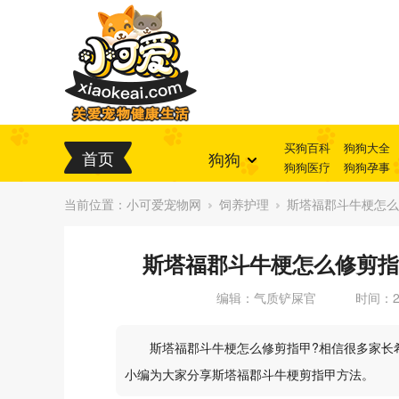
买狗百科
狗狗大全
首页
狗狗
狗狗医疗
狗狗孕事
当前位置：
小可爱宠物网
饲养护理
斯塔福郡斗牛梗怎么
斯塔福郡斗牛梗怎么修剪指
编辑：气质铲屎官
时间：20
斯塔福郡斗牛梗怎么修剪指甲?相信很多家长
小编为大家分享斯塔福郡斗牛梗剪指甲方法。