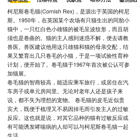
柯尼斯卷毛猫(Cornish Rex)，是源出于英国的柯尼
斯。1950年，在英国某个农场有只猫生出的同胎小
猫中，一只红白色小雄猫的被毛呈波纹形，而且胡
须也是卷曲的。猫的主人感到迷惑不解，便去请教
兽医。兽医建议他用这只雄猫和猫的母亲交配，结
果又繁育出几只卷毛的小猫，于是一项试验性育种
计划，便开始了。卷毛猫于1967年首次被公认可参
加猫展。
卷毛猫的智商较高，能适应乘车旅行，或居住在汽
车房子或单元房间里。无论对老年人还是孩子来
说，都不失为理想的宠物。 卷毛猫的皮毛近似贵
宾犬，既便于梳理又不易因掉毛而引发主人的过敏
反应。这也就是说，对其它品种的猫有过敏反应或
有可能诱发哮喘病的人却可以与柯尼斯卷毛猫一起
生活。