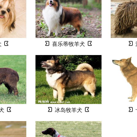
犬
喜乐蒂牧羊犬
犬
冰岛牧羊犬