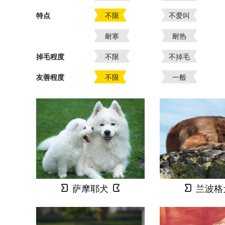
特点
不限
不爱叫
耐寒
耐热
掉毛程度
不限
不掉毛
友善程度
不限
一般
萨摩耶犬
兰波格