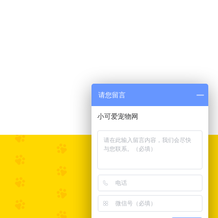
请您留言
小可爱宠物网