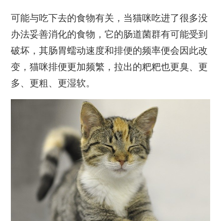
可能与吃下去的食物有关，当猫咪吃进了很多没
办法妥善消化的食物，它的肠道菌群有可能受到
破坏，其肠胃蠕动速度和排便的频率便会因此改
变，猫咪排便更加频繁，拉出的粑粑也更臭、更
多、更粗、更湿软。