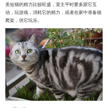
美短猫的精力比较旺盛，宠主平时要多跟它互
动，玩游戏，消耗它的精力，或者在家中准备猫
爬架，供它玩乐。