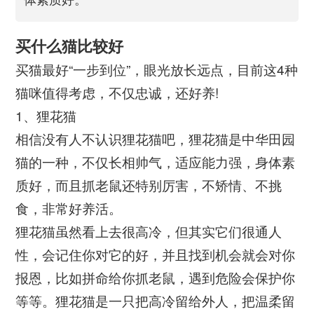
买什么猫比较好
买猫最好“一步到位”，眼光放长远点，目前这4种
猫咪值得考虑，不仅忠诚，还好养!
1、狸花猫
相信没有人不认识狸花猫吧，狸花猫是中华田园
猫的一种，不仅长相帅气，适应能力强，身体素
质好，而且抓老鼠还特别厉害，不矫情、不挑
食，非常好养活。
狸花猫虽然看上去很高冷，但其实它们很通人
性，会记住你对它的好，并且找到机会就会对你
报恩，比如拼命给你抓老鼠，遇到危险会保护你
等等。狸花猫是一只把高冷留给外人，把温柔留