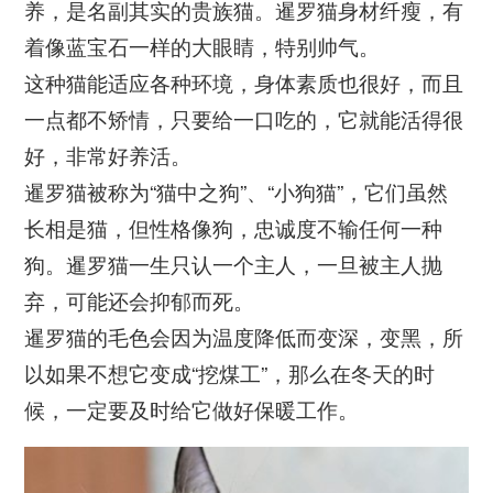
养，是名副其实的贵族猫。暹罗猫身材纤瘦，有
着像蓝宝石一样的大眼睛，特别帅气。
这种猫能适应各种环境，身体素质也很好，而且
一点都不矫情，只要给一口吃的，它就能活得很
好，非常好养活。
暹罗猫被称为“猫中之狗”、“小狗猫”，它们虽然
长相是猫，但性格像狗，忠诚度不输任何一种
狗。暹罗猫一生只认一个主人，一旦被主人抛
弃，可能还会抑郁而死。
暹罗猫的毛色会因为温度降低而变深，变黑，所
以如果不想它变成“挖煤工”，那么在冬天的时
候，一定要及时给它做好保暖工作。