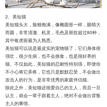
2、美短猫
美短猫头大，脸颊饱满，像椭圆形一样，眼睛大
而圆，非常清澈、机灵，毛色及斑纹超过80种，
其中银虎斑最为人熟悉。
美短猫可以说是最皮实的宠物猫了，它们身体很
强壮，很少生病，也不会挑食，也是很好养的
猫。不仅如此，美短猫的忍耐性特别强，即便你
不小心将它弄疼，它也只是默默忍受，不会做出
攻击人的行为，是非常优秀的家庭伴侣猫。
除此之外，美短猫还很爱自己的主人，而且一旦
认主，就会一辈子跟着主人，绝对不会做出背叛
主人的事情。