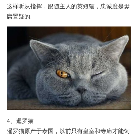
这样听从指挥，跟随主人的英短猫，忠诚度是毋
庸置疑的。
4、暹罗猫
暹罗猫原产于泰国，以前只有皇室和寺庙才能饲