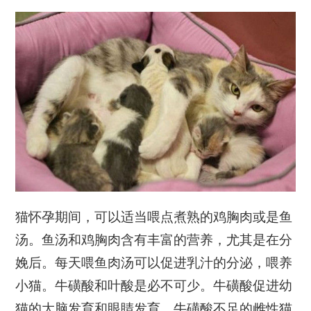
猫怀孕期间，可以适当喂点煮熟的鸡胸肉或是鱼
汤。鱼汤和鸡胸肉含有丰富的营养，尤其是在分
娩后。每天喂鱼肉汤可以促进乳汁的分泌，喂养
小猫。牛磺酸和叶酸是必不可少。牛磺酸促进幼
猫的大脑发育和眼睛发育。牛磺酸不足的雌性猫