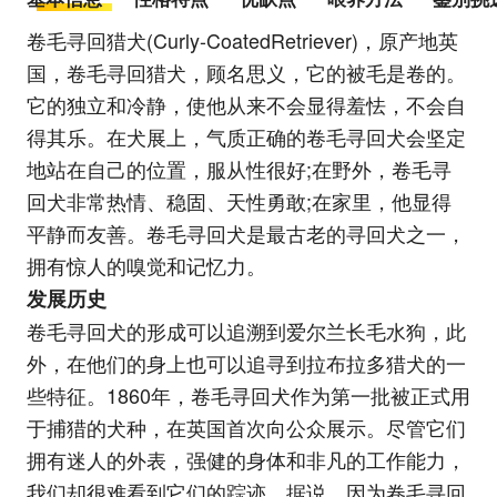
卷毛寻回猎犬(Curly-CoatedRetriever)，原产地英
国，卷毛寻回猎犬，顾名思义，它的被毛是卷的。
它的独立和冷静，使他从来不会显得羞怯，不会自
得其乐。在犬展上，气质正确的卷毛寻回犬会坚定
地站在自己的位置，服从性很好;在野外，卷毛寻
回犬非常热情、稳固、天性勇敢;在家里，他显得
平静而友善。卷毛寻回犬是最古老的寻回犬之一，
拥有惊人的嗅觉和记忆力。
发展历史
卷毛寻回犬的形成可以追溯到爱尔兰长毛水狗，此
外，在他们的身上也可以追寻到拉布拉多猎犬的一
些特征。1860年，卷毛寻回犬作为第一批被正式用
于捕猎的犬种，在英国首次向公众展示。尽管它们
拥有迷人的外表，强健的身体和非凡的工作能力，
我们却很难看到它们的踪迹。据说，因为卷毛寻回