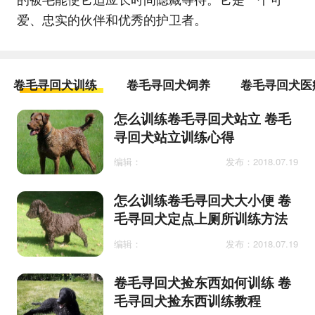
爱、忠实的伙伴和优秀的护卫者。
卷毛寻回犬训练
卷毛寻回犬饲养
卷毛寻回犬医
怎么训练卷毛寻回犬站立 卷毛
寻回犬站立训练心得
编辑：
发布：2018.07.19
怎么训练卷毛寻回犬大小便 卷
毛寻回犬定点上厕所训练方法
编辑：
发布：2018.07.19
卷毛寻回犬捡东西如何训练 卷
毛寻回犬捡东西训练教程