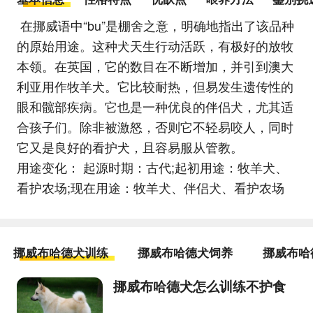
在挪威语中“bu”是棚舍之意，明确地指出了该品种
的原始用途。这种犬天生行动活跃，有极好的放牧
本领。在英国，它的数目在不断增加，并引到澳大
利亚用作牧羊犬。它比较耐热，但易发生遗传性的
眼和髋部疾病。它也是一种优良的伴侣犬，尤其适
合孩子们。除非被激怒，否则它不轻易咬人，同时
它又是良好的看护犬，且容易服从管教。
用途变化： 起源时期：古代;起初用途：牧羊犬、
看护农场;现在用途：牧羊犬、伴侣犬、看护农场
挪威布哈德犬训练
挪威布哈德犬饲养
挪威布哈
挪威布哈德犬怎么训练不护食