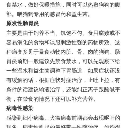
食禁水，做好保暖措施，同时可以热敷狗狗的腹
部。喂狗狗专用的感冒药和益生菌。
原发性肠胃炎
主要是由于饲养不当、饥饱不匀、食用腐败或不
容易消化的食物和误服刺激性强的药物所致。这
种病变多见于暴食动物内脏、骨、肉的狗狗。肠
胃炎前期一般建议先禁食禁水，可以先观察下给
一些温水和益生菌调整下胃肠道。如果症状还没
有缓解的话，根据症状对症治疗，止吐止拉，有
条件的话建议输液治疗，还能纠正离子跟酸碱平
衡，在禁食的情况下还可以补充营养。
病毒性感染
感染到细小病毒、犬瘟病毒前期都会出现呕吐的
现象，病毒性引起的最好带去医院治疗。如狗得