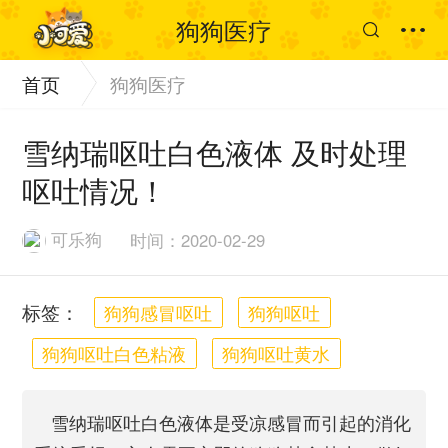
狗狗医疗
首页
狗狗医疗
雪纳瑞呕吐白色液体 及时处理
呕吐情况！
可乐狗
时间：2020-02-29
标签：
狗狗感冒呕吐
狗狗呕吐
狗狗呕吐白色粘液
狗狗呕吐黄水
雪纳瑞呕吐白色液体是受凉感冒而引起的消化